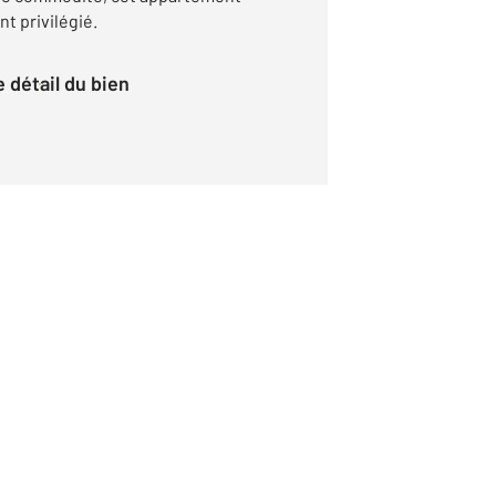
t privilégié.
le détail du bien