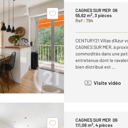
CAGNES SUR MER 06
2
55,62 m
, 3 pièces
Ref : 794
CENTURY21 Villas d'Azur v
CAGNES SUR MER, à proxim
commodités dans une peti
entretenue dont le ravale
bien distribué est ...
Visite vidéo
CAGNES SUR MER 06
2
111,08 m
, 4 pièces