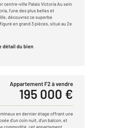
 centre-ville Palais Victoria Au sein
ria, l'une des plus belles et
ille, découvrez ce superbe
iguré en grand 3 pièces, situé au 2e
le détail du bien
Appartement F2 à vendre
195 000 €
umineux en dernier étage offrant une
osée d'un coin nuit, d'un balcon, et
ute commodité, cet appartement