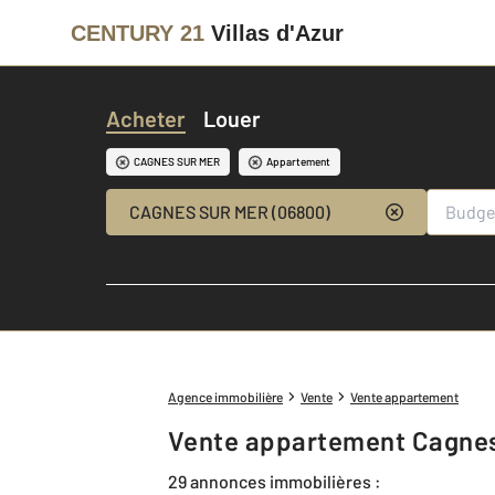
CENTURY 21
Villas d'Azur
Acheter
Louer
CAGNES SUR MER
Appartement
CAGNES SUR MER (06800)
Agence immobilière
Vente
Vente appartement
Vente appartement Cagnes
29 annonces immobilières :