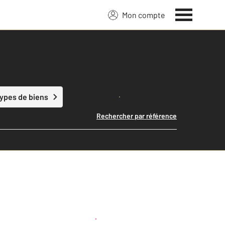
Mon compte
Lancer ma recherche
types de biens
Rechercher par référence
Créer une alerte