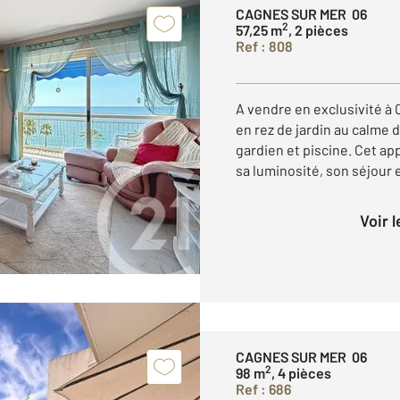
CAGNES SUR MER 06
2
57,25 m
, 2 pièces
Ref : 808
A vendre en exclusivité à
en rez de jardin au calme
gardien et piscine. Cet a
sa luminosité, son séjour 
Voir 
CAGNES SUR MER 06
2
98 m
, 4 pièces
Ref : 686