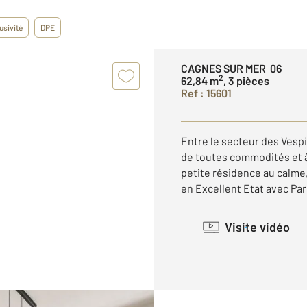
usivité
DPE
CAGNES SUR MER 06
2
62,84 m
, 3 pièces
Ref : 15601
Entre le secteur des Vesp
de toutes commodités et à
petite résidence au calme,
en Excellent Etat avec Parki
Visite vidéo