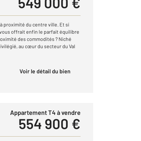
549 000 €
à proximité du centre ville. Et si
us offrait enfin le parfait équilibre
proximité des commodités ? Niché
vilégié, au cœur du secteur du Val
Voir le détail du bien
Appartement T4 à vendre
554 900 €