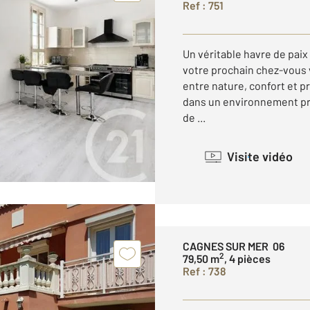
Ref : 751
Un véritable havre de paix 
votre prochain chez-vous vo
entre nature, confort et 
dans un environnement pri
de ...
Visite vidéo
CAGNES SUR MER 06
2
79,50 m
, 4 pièces
Ref : 738