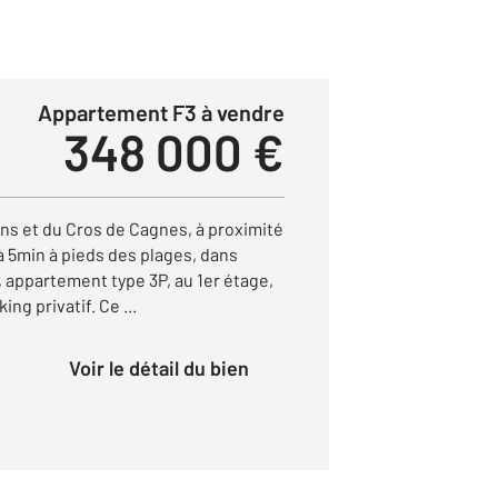
Appartement F3 à vendre
348 000 €
ins et du Cros de Cagnes, à proximité
 5min à pieds des plages, dans
 appartement type 3P, au 1er étage,
ng privatif. Ce ...
Voir le détail du bien