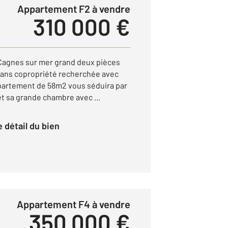
Appartement F2 à vendre
310 000 €
 Cagnes sur mer grand deux pièces
 dans copropriété recherchée avec
ppartement de 58m2 vous séduira par
et sa grande chambre avec ...
le détail du bien
Appartement F4 à vendre
350 000 €