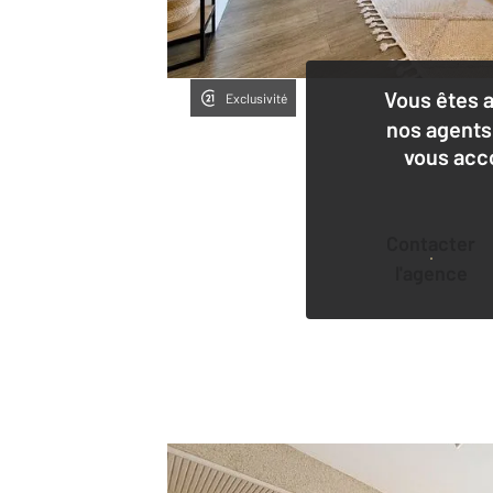
Vous êtes 
Exclusivité
nos agents
vous acc
Contacter
l'agence