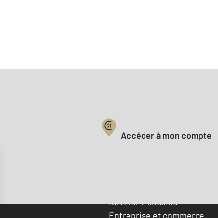
Votre compte :
Accéder à mon compte
Offres d'emploi
Devenir franchisé
Entreprise et commerce