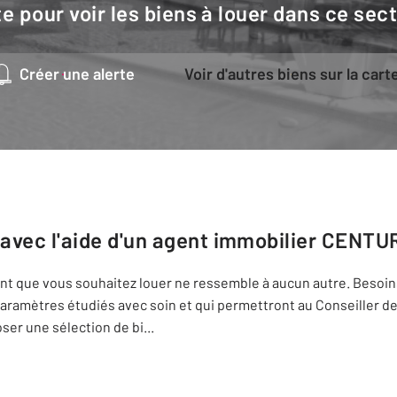
e pour voir les biens à louer dans ce sec
Créer une alerte
Voir d'autres biens sur la cart
 avec l'aide d'un agent immobilier
CENTURY
ment que vous souhaitez louer ne ressemble à aucun autre. Besoins
 paramètres étudiés avec soin et qui permettront au Conseiller d
er une sélection de bi
...