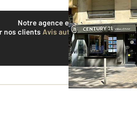
Notre agence est notée
9,3/10
r nos clients
Avis authentifiés par Qualite
Voir tous les avis clients