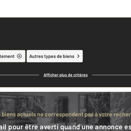
tement
Autres types de biens
Afficher plus de critères
s biens actuels ne correspondent pas à votre reche