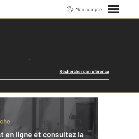
Mon compte
Lancer ma recherche
Rechercher par référence
rche