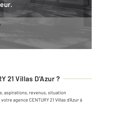
teur.
e
 21 Villas D'Azur
?
, aspirations, revenus, situation
e votre agence CENTURY 21 Villas d'Azur à