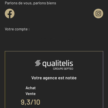
Parlons de vous, parlons biens
Votre compte :
Accéder à mon compte
Votre agence est notée
Achat
Vente
9,3
/
10