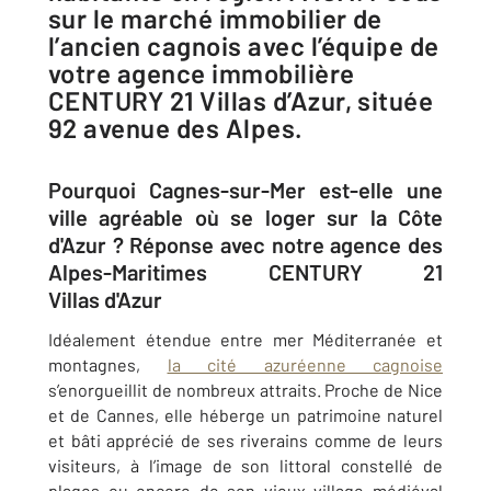
sur le marché immobilier de
l’ancien cagnois avec l’équipe de
votre agence immobilière
CENTURY 21 Villas d’Azur, située
92 avenue des Alpes.
Pourquoi Cagnes-sur-Mer est-elle une
ville agréable où se loger sur la Côte
d'Azur ? Réponse avec notre agence des
Alpes-Maritimes CENTURY 21
Villas d'Azur
Idéalement étendue entre mer Méditerranée et
montagnes,
la cité azuréenne cagnoise
s’enorgueillit de nombreux attraits. Proche de Nice
et de Cannes, elle héberge un patrimoine naturel
et bâti apprécié de ses riverains comme de leurs
visiteurs, à l’image de son littoral constellé de
plages ou encore de son vieux village médiéval