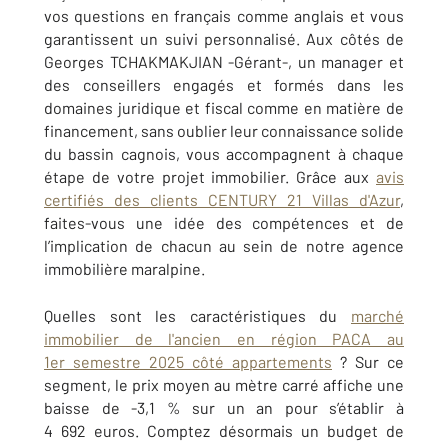
vos questions en français comme anglais et vous
garantissent un suivi personnalisé. Aux côtés de
Georges TCHAKMAKJIAN -Gérant-, un manager et
des conseillers engagés et formés dans les
domaines juridique et fiscal comme en matière de
financement, sans oublier leur connaissance solide
du bassin cagnois, vous accompagnent à chaque
étape de votre projet immobilier. Grâce aux
avis
certifiés des clients CENTURY 21 Villas d'Azur
,
faites-vous une idée des compétences et de
l’implication de chacun au sein de notre agence
immobilière maralpine.
Quelles sont les caractéristiques du
marché
immobilier de l'ancien en région PACA au
1er semestre 2025 côté appartements
? Sur ce
segment, le prix moyen au mètre carré affiche une
baisse de -3,1 % sur un an pour s’établir à
4 692 euros. Comptez désormais un budget de