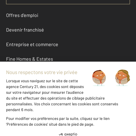
Offres d'emploi
Devenir franchisé
Entreprise et commerce
Fine Homes & Estates
À propos
International
Nous contacter
Mentions légales & CGU et Barèmes d'honoraires