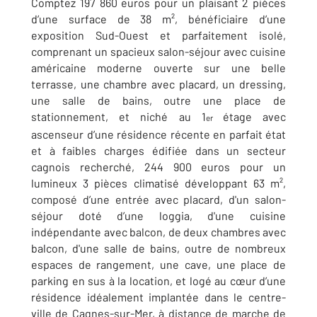
Comptez 197 860 euros pour un plaisant 2 pièces
d’une surface de 38 m², bénéficiaire d’une
exposition Sud-Ouest et parfaitement isolé,
comprenant un spacieux salon-séjour avec cuisine
américaine moderne ouverte sur une belle
terrasse, une chambre avec placard, un dressing,
une salle de bains, outre une place de
stationnement, et niché au 1
étage avec
er
ascenseur d’une résidence récente en parfait état
et à faibles charges édifiée dans un secteur
cagnois recherché, 244 900 euros pour un
lumineux 3 pièces climatisé développant 63 m²,
composé d’une entrée avec placard, d'un salon-
séjour doté d’une loggia, d'une cuisine
indépendante avec balcon, de deux chambres avec
balcon, d'une salle de bains, outre de nombreux
espaces de rangement, une cave, une place de
parking en sus à la location, et logé au cœur d’une
résidence idéalement implantée dans le centre-
ville de Cagnes-sur-Mer, à distance de marche de