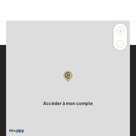
+
-
Parlons de vous, parlons biens
Votre compte :
Accéder à mon compte