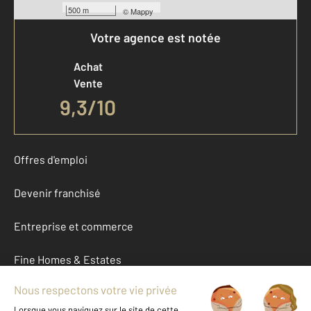
500 m
©
Mappy
Votre agence est notée
Achat
Vente
9,3
/
10
Offres d'emploi
Devenir franchisé
Entreprise et commerce
Fine Homes & Estates
À propos