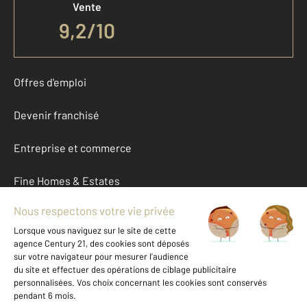
Vente
9,2
/
10
Offres d'emploi
Devenir franchisé
Entreprise et commerce
Fine Homes & Estates
À propos
International
Nous contacter